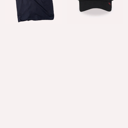
CAMISETAS
GORRAS TRUCKER
CHAQUETAS
SUDADERAS